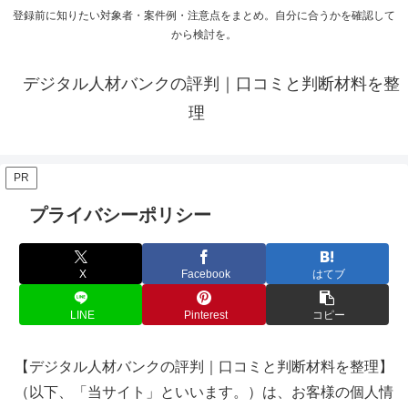
登録前に知りたい対象者・案件例・注意点をまとめ。自分に合うかを確認して
から検討を。
デジタル人材バンクの評判｜口コミと判断材料を整
理
PR
プライバシーポリシー
X
Facebook
はてブ
LINE
Pinterest
コピー
【デジタル人材バンクの評判｜口コミと判断材料を整理】
（以下、「当サイト」といいます。）は、お客様の個人情